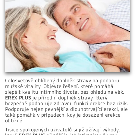
Celosvětově oblíbený doplněk stravy na podporu
mužské vitality. Objevte řešení, které pomáhá
zlepšit kvalitu intimního života, bez ohledu na věk.
EREX PLUS
je přírodní doplněk stravy, který
bezpečně podporuje zdravou funkci erekce bez rizik.
Podporuje nejen pevnější a dlouhotrvající erekci, ale
také pomáhá v případech, kdy je dosažení erekce
obtížné.
Tisíce spokojených uživatelů si již užívají výhody,