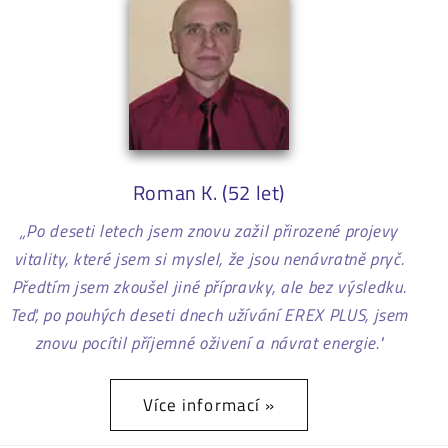
Josef (68 let)
„EREX PLUS jsem vyzkoušel a i v mém věku to funguje.
Další výhodou je ,že se zlepšily problémy s prostatou.
Vřele všem doporučuji i pro přijatelnou cenu.“
Více informací »