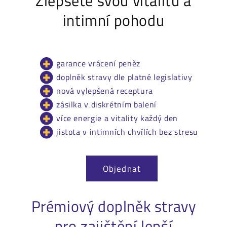
Zlepšete svou vitalitu a
intimní pohodu
garance vrácení peněz
doplněk stravy dle platné legislativy
nová vylepšená receptura
zásilka v diskrétním balení
více energie a vitality každý den
jistota v intimních chvílích bez stresu
Objednat
Prémiový doplněk stravy
pro zajištění lepší