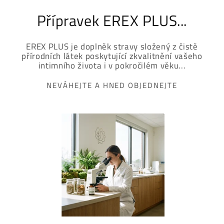
Přípravek EREX PLUS...
EREX PLUS je doplněk stravy složený z čistě
přírodních látek poskytující zkvalitnění vašeho
intimního života i v pokročilém věku...
NEVÁHEJTE A HNED OBJEDNEJTE