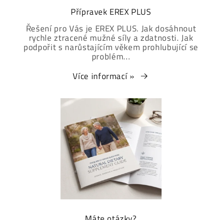
Přípravek EREX PLUS
Řešení pro Vás je EREX PLUS. Jak dosáhnout
rychle ztracené mužné síly a zdatnosti. Jak
podpořit s narůstajícím věkem prohlubující se
problém...
Více informací »
Máte otázky?