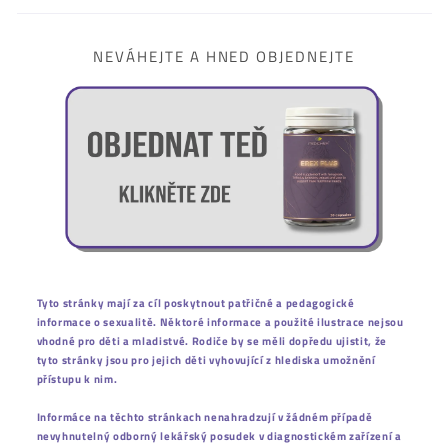
NEVÁHEJTE A HNED OBJEDNEJTE
Tyto stránky mají za cíl poskytnout patřičné a pedagogické
informace o sexualitě. Něktoré informace a použité ilustrace nejsou
vhodné pro děti a mladistvé. Rodiče by se měli dopředu ujistit, že
tyto stránky jsou pro jejich děti vyhovující z hlediska umožnění
přístupu k nim.
Informáce na těchto stránkach nenahradzují v žádném případě
nevyhnutelný odborný lekářský posudek v diagnostickém zařízení a