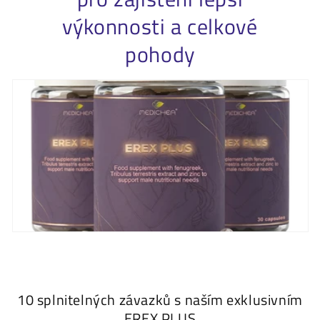
výkonnosti a celkové
pohody
10 splnitelných závazků s naším exklusivním
EREX PLUS